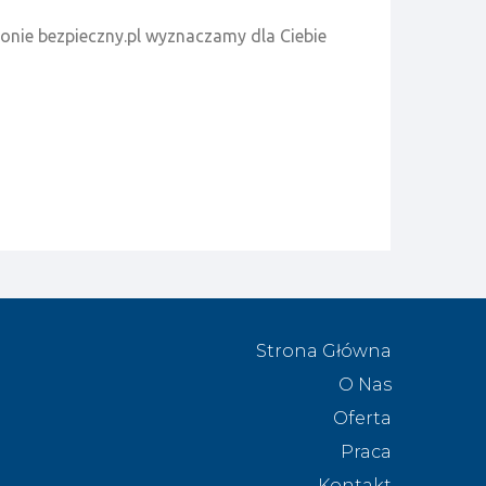
onie bezpieczny.pl wyznaczamy dla Ciebie
Strona Główna
O Nas
Oferta
Praca
Kontakt