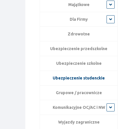
Majątkowe
Dla Firmy
Zdrowotne
Ubezpieczenie przedszkolne
Ubezpieczenie szkolne
Ubezpieczenie studenckie
Grupowe / pracownicze
Komunikacyjne OC/AC i NW
Wyjazdy zagraniczne