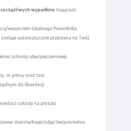
eszczęśliwych wypadków
mających
cą/wsparciem lokalnego Pośrednika
i zostaje automatycznie przesłana na Twój
zakres ochrony ubezpieczeniowej.
, nr polisy oraz tzw.
zbędnym do likwidacji
widacji szkody na portalu
tawie skanów/kopii/zdjęć bezpośrednio