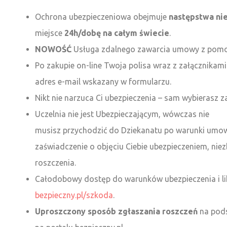
Ochrona ubezpieczeniowa obejmuje
następstwa ni
miejsce
24h/dobę na całym świecie
.
NOWOŚĆ
Usługa zdalnego zawarcia umowy z pomo
Po zakupie on-line Twoja polisa wraz z załącznikam
adres e-mail wskazany w formularzu.
Nikt nie narzuca Ci ubezpieczenia – sam wybierasz 
Uczelnia nie jest Ubezpieczającym, wówczas nie
musisz przychodzić do Dziekanatu po warunki umowy
zaświadczenie o objęciu Ciebie ubezpieczeniem, nie
roszczenia.
Całodobowy dostęp do warunków ubezpieczenia i lik
bezpieczny.pl/szkoda
.
Uproszczony sposób zgłaszania roszczeń
na pods