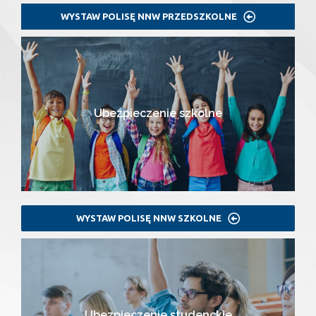
WYSTAW POLISĘ NNW PRZEDSZKOLNE
Ubezpieczenie szkolne
WYSTAW POLISĘ NNW SZKOLNE
Ubezpieczenie studenckie