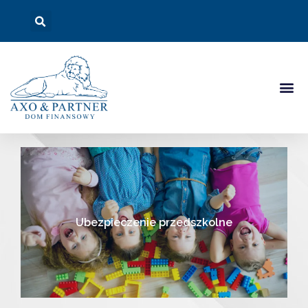
Ubezpieczenie przedszkolne