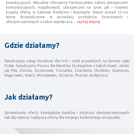
inwestycyjnych. Aktualnie oferujemy Państwu pełen zakres ubezpieczeń
komunikacyjnych, majątkowych, ubezpieczeń na życie, jak i również
bogatą ofertę w zakresie kredytów i leasingów. Nasze ponad 25-cio
letnie doświadczenie w sprzedaży produktów finansowych i
ubezpieczeniowych a także współpraca…
czytaj więcej
Gdzie działamy?
Świadczymy usługi doradcze dla firm i osób prywatnych na terenie całej
Polski. Świadczymy Pomoc dla klientów Szczególnie z takich miast i okolic
jak Piła, Złotów, Szczecinek, Trzcianka, Czarnków, Chodzież, Szamocin,
Wągrowiec, Wałcz, Mirosławiec, Szczecin, Poznań, Bydgoszcz.
Jak działamy?
Sprawdzamy oferty dziesiątków banków i instytucji ubezpieczeniowych
tak aby wybrać najlepszą ofertę dla twojego konkretnego przypadku