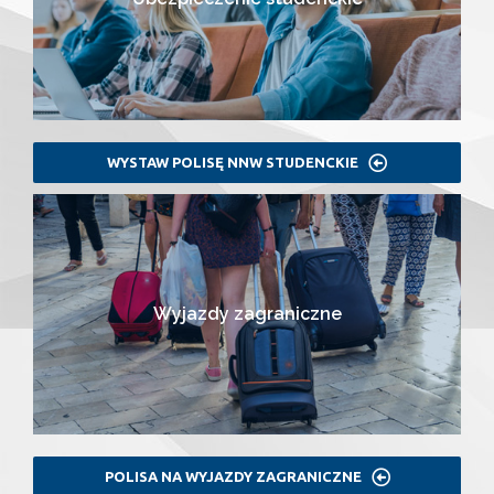
WYSTAW POLISĘ NNW STUDENCKIE
Wyjazdy zagraniczne
POLISA NA WYJAZDY ZAGRANICZNE