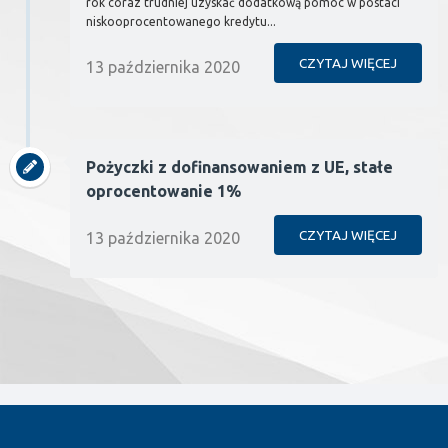
rok coraz trudniej uzyskać dodatkową pomoc w postaci
niskooprocentowanego kredytu...
CZYTAJ WIĘCEJ
13 października 2020
Pożyczki z dofinansowaniem z UE, stałe
oprocentowanie 1%
CZYTAJ WIĘCEJ
13 października 2020