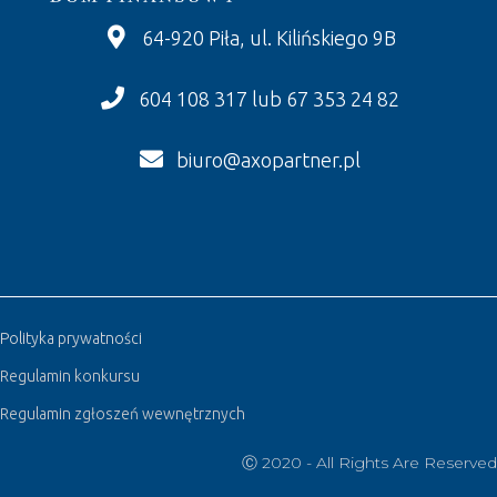
64-920 Piła, ul. Kilińskiego 9B
604 108 317 lub 67 353 24 82
biuro@axopartner.pl
Polityka prywatności
Regulamin konkursu
Regulamin zgłoszeń wewnętrznych
Ⓒ 2020 - All Rights Are Reserved