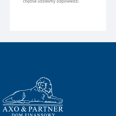
chętnie udzielimy odpowiedzi.