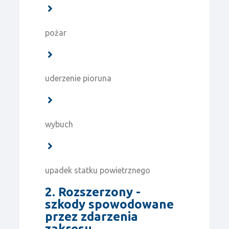
pożar
uderzenie pioruna
wybuch
upadek statku powietrznego
2. Rozszerzony -
szkody spowodowane
przez zdarzenia
zakresu