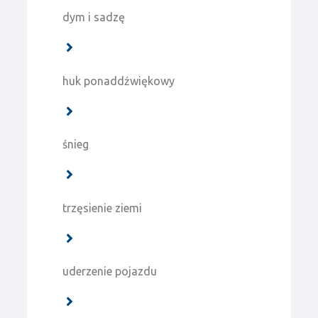
dym i sadzę
huk ponaddźwiękowy
śnieg
trzęsienie ziemi
uderzenie pojazdu