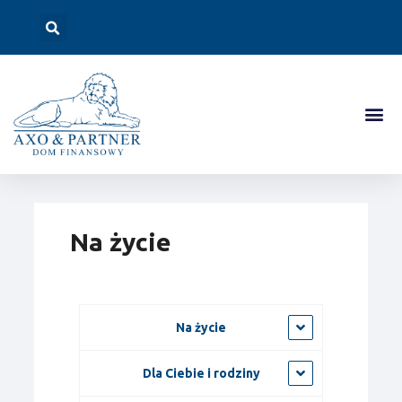
Na życie
Na życie
Dla Ciebie i rodziny