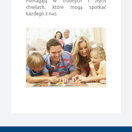
Pomagają w trudnych i złych
chwilach, które mogą spotkać
każdego z nas.